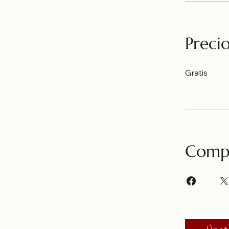
Preci
Gratis
Compa