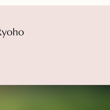
 Ryoho