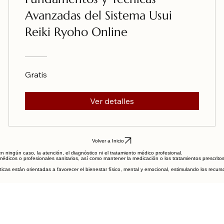
Avanzadas del Sistema Usui
Reiki Ryoho Online
Gratis
Ver detalles
Volver a Inicio
en ningún caso, la atención, el diagnóstico ni el tratamiento médico profesional.
édicos o profesionales sanitarios, así como mantener la medicación o los tratamientos prescrito
s están orientadas a favorecer el bienestar físico, mental y emocional, estimulando los recursos