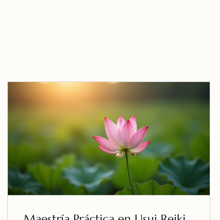
Maestría Práctica en Usui Reiki