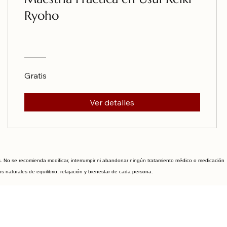
Ryoho
Gratis
Ver detalles
s. No se recomienda modificar, interrumpir ni abandonar ningún tratamiento médico o medicación
 naturales de equilibrio, relajación y bienestar de cada persona.