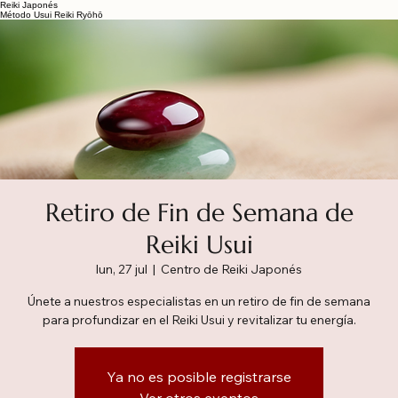
Reiki Japonés
Método Usui Reiki Ryōhō
Retiro de Fin de Semana de
Reiki Usui
lun, 27 jul
  |  
Centro de Reiki Japonés
Únete a nuestros especialistas en un retiro de fin de semana
para profundizar en el Reiki Usui y revitalizar tu energía.
Ya no es posible registrarse